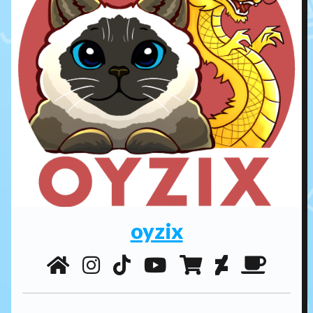
oyzix