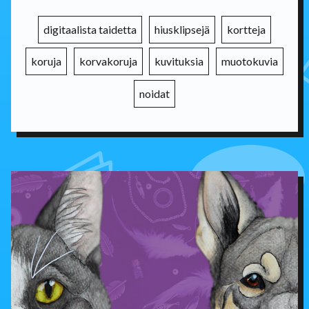
digitaalista taidetta
hiusklipsejä
kortteja
koruja
korvakoruja
kuvituksia
muotokuvia
noidat