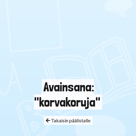
Avainsana:
"korvakoruja"
Takaisin päälistalle