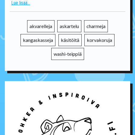
Lue lisää...
akvarelleja
askartelu
charmeja
kangaskasseja
käsitöitä
korvakoruja
washi-teippiä