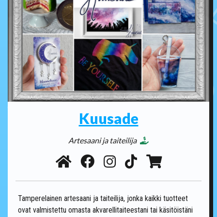
Kuusade
Artesaani ja taiteilija
Tamperelainen artesaani ja taiteilija, jonka kaikki tuotteet
ovat valmistettu omasta akvarellitaiteestani tai käsitöistäni