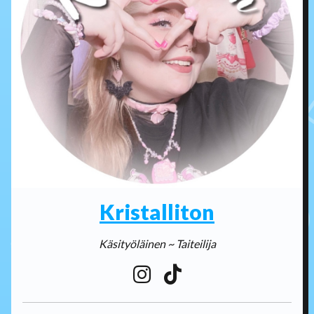
Kristalliton
Käsityöläinen ~ Taiteilija