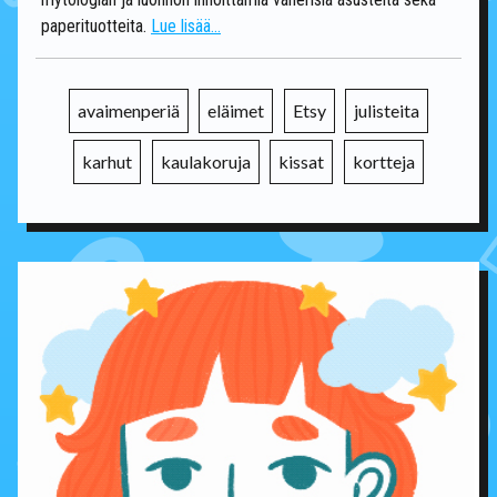
paperituotteita.
Lue lisää...
avaimenperiä
eläimet
Etsy
julisteita
karhut
kaulakoruja
kissat
kortteja