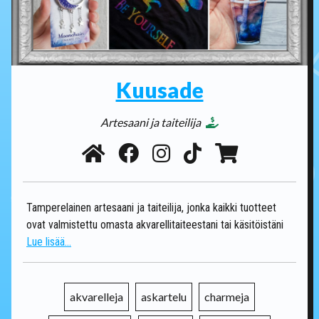
Kuusade
Artesaani ja taiteilija
Tamperelainen artesaani ja taiteilija, jonka kaikki tuotteet
ovat valmistettu omasta akvarellitaiteestani tai käsitöistäni
Lue lisää...
akvarelleja
askartelu
charmeja