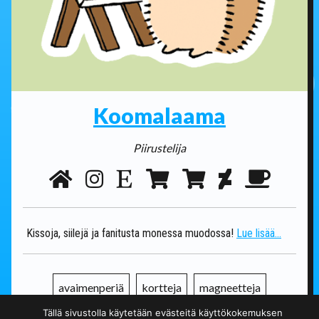
Koomalaama
Piirustelija
Kissoja, siilejä ja fanitusta monessa muodossa!
Lue lisää...
avaimenperiä
kortteja
magneetteja
Tällä sivustolla käytetään evästeitä käyttökokemuksen