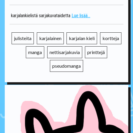
karjalankielistä sarjakuvataidetta
Lue lisää...
julisteita
karjalainen
karjalan kieli
kortteja
manga
nettisarjakuvia
printtejä
pseudomanga