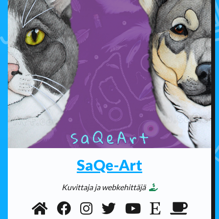
SaQe-Art
Kuvittaja ja webkehittäjä