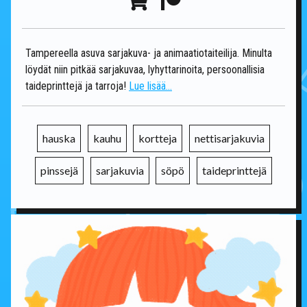
Tampereella asuva sarjakuva- ja animaatiotaiteilija. Minulta
löydät niin pitkää sarjakuvaa, lyhyttarinoita, persoonallisia
taideprinttejä ja tarroja!
Lue lisää...
hauska
kauhu
kortteja
nettisarjakuvia
pinssejä
sarjakuvia
söpö
taideprinttejä