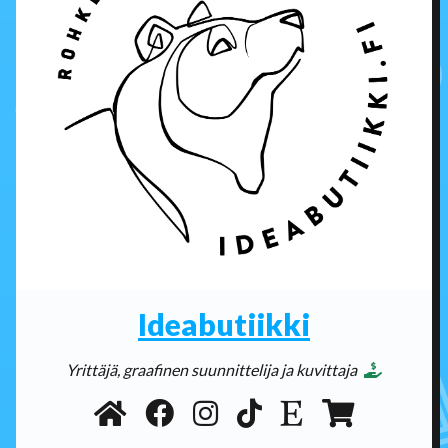
Ideabutiikki
Yrittäjä, graafinen suunnittelija ja kuvittaja