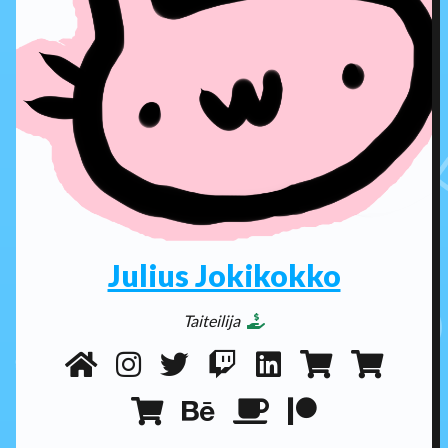
Julius Jokikokko
Taiteilija