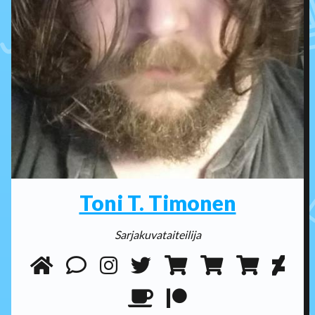
Toni T. Timonen
Sarjakuvataiteilija