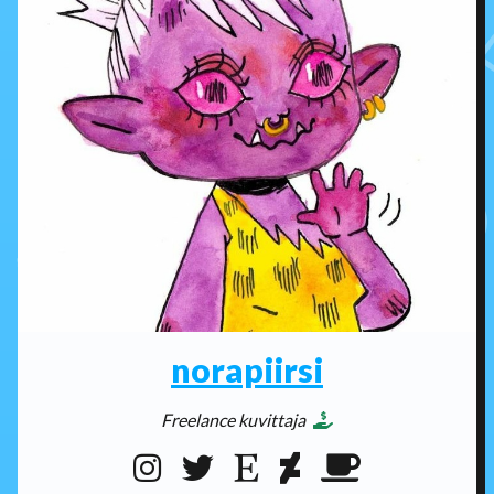
norapiirsi
Freelance kuvittaja