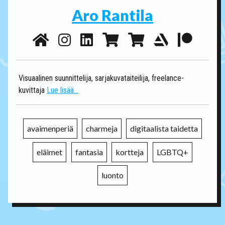
Aro Rantila
Visuaalinen suunnittelija, sarjakuvataiteilija, freelance-
kuvittaja
Lue lisää...
avaimenperiä
charmeja
digitaalista taidetta
eläimet
fantasia
kortteja
LGBTQ+
luonto