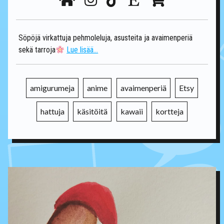
Söpöjä virkattuja pehmoleluja, asusteita ja avaimenperiä
sekä tarroja
Lue lisää...
amigurumeja
anime
avaimenperiä
Etsy
hattuja
käsitöitä
kawaii
kortteja