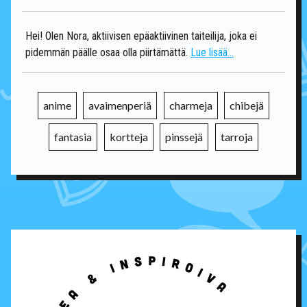
Hei! Olen Nora, aktiivisen epäaktiivinen taiteilija, joka ei
pidemmän päälle osaa olla piirtämättä.
Lue lisää...
anime
avaimenperiä
charmeja
chibejä
fantasia
kortteja
pinssejä
tarroja