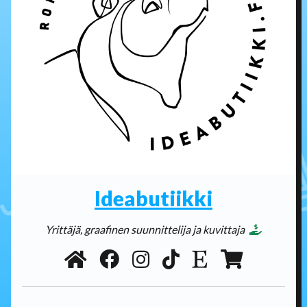
Ideabutiikki
Yrittäjä, graafinen suunnittelija ja kuvittaja