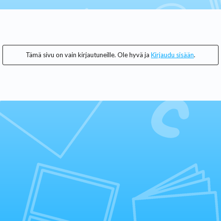
Tämä sivu on vain kirjautuneille. Ole hyvä ja
Kirjaudu sisään
.