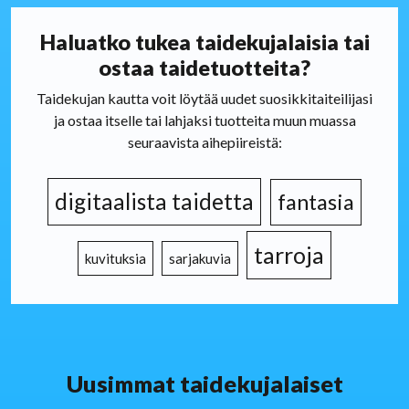
Haluatko tukea taidekujalaisia tai
ostaa taidetuotteita?
Taidekujan kautta voit löytää uudet suosikkitaiteilijasi
ja ostaa itselle tai lahjaksi tuotteita muun muassa
seuraavista aihepiireistä:
digitaalista taidetta
fantasia
tarroja
kuvituksia
sarjakuvia
Uusimmat taidekujalaiset