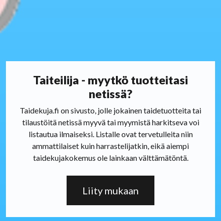
Taiteilija - myytkö tuotteitasi
netissä?
Taidekuja.fi on sivusto, jolle jokainen taidetuotteita tai
tilaustöitä netissä myyvä tai myymistä harkitseva voi
listautua ilmaiseksi. Listalle ovat tervetulleita niin
ammattilaiset kuin harrastelijatkin, eikä aiempi
taidekujakokemus ole lainkaan välttämätöntä.
Liity mukaan