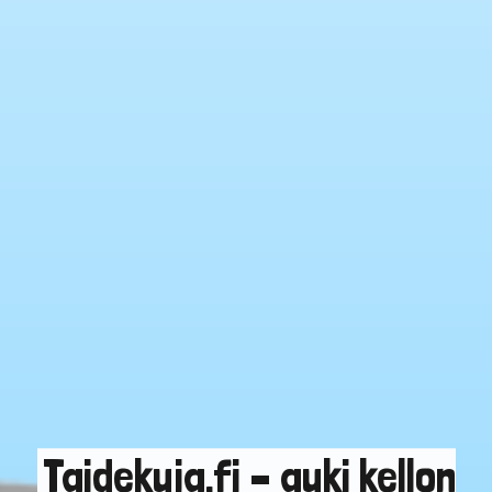
Taidekuja.fi – auki kellon