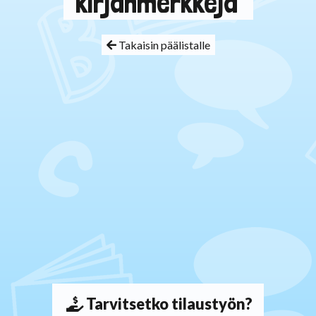
"kirjanmerkkejä"
Takaisin päälistalle
Tarvitsetko tilaustyön?