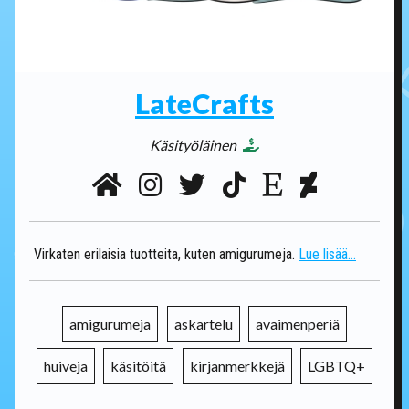
LateCrafts
Käsityöläinen
Virkaten erilaisia tuotteita, kuten amigurumeja.
Lue lisää...
amigurumeja
askartelu
avaimenperiä
huiveja
käsitöitä
kirjanmerkkejä
LGBTQ+