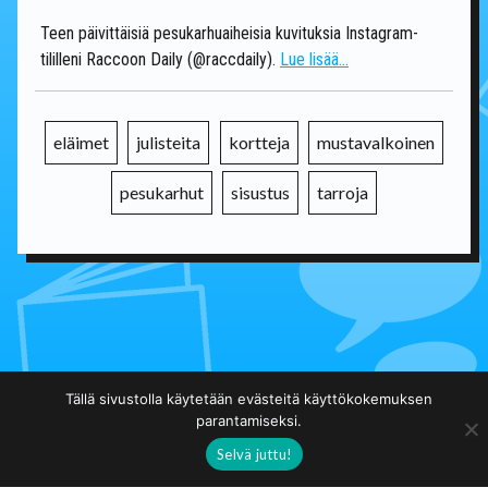
Teen päivittäisiä pesukarhuaiheisia kuvituksia Instagram-
tililleni Raccoon Daily (@raccdaily).
Lue lisää...
eläimet
julisteita
kortteja
mustavalkoinen
pesukarhut
sisustus
tarroja
Takaisin päälistalle
Tällä sivustolla käytetään evästeitä käyttökokemuksen
parantamiseksi.
Selvä juttu!
Taidekuja.fi