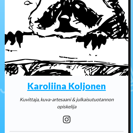
Karoliina Koljonen
Kuvittaja, kuva-artesaani & julkaisutuotannon
opiskelija