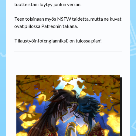
tuotteistani löytyy jonkin verran.
Teen toisinaan myös NSFW taidetta, mutta ne kuvat
ovat piilossa Patreonin takana.
Tilaustyöinfo(englanniksi) on tulossa pian!