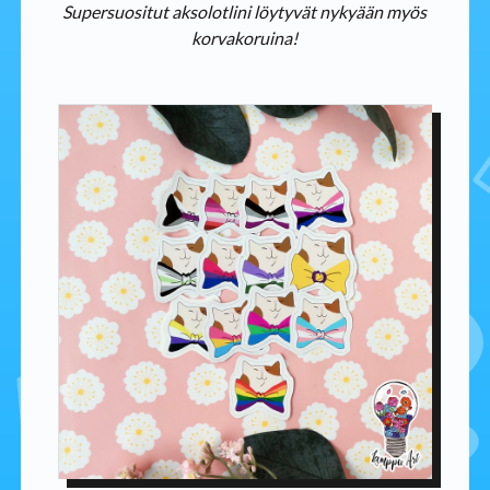
Supersuositut aksolotlini löytyvät nykyään myös
korvakoruina!