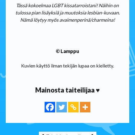
Tässä kokoelmaa LGBT kissatarroistani! Näihin on
tulossa pian lisäyksiä ja muutoksia lesbian-kuvaan.
Nämä löytyy myös avaimenperinä/charmeina!
© Lamppu
Kuvien käyttö ilman tekijän lupaa on kielletty.
Mainosta taiteilijaa ♥