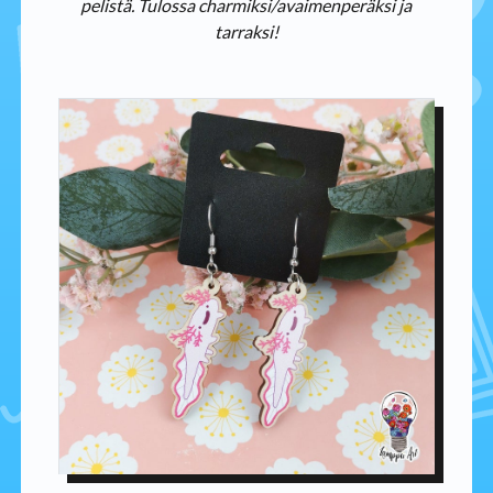
pelistä. Tulossa charmiksi/avaimenperäksi ja
tarraksi!