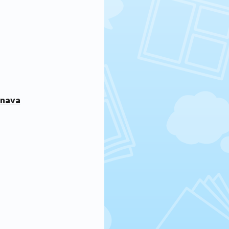
anava