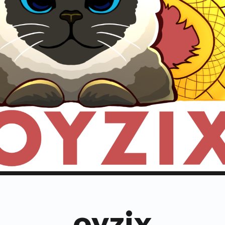
oyzix