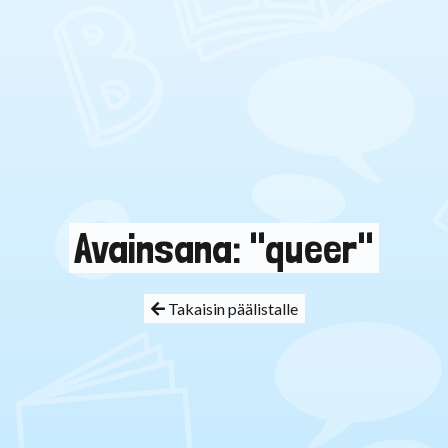
Avainsana: "queer"
Takaisin päälistalle