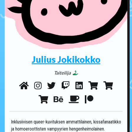
Julius Jokikokko
Taiteilija
Inklusiivisen queer-kuvituksen ammattilainen, kissafanaatikko
ja homoeroottisten vampyyrien hengenheimolainen.