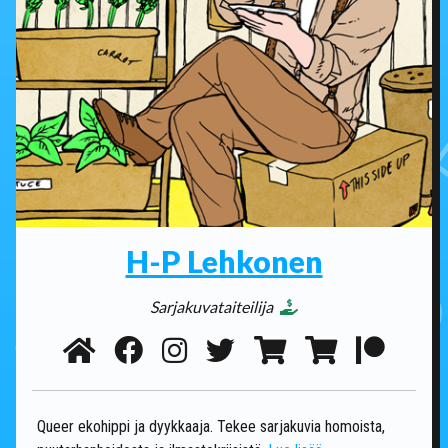
H-P Lehkonen
Sarjakuvataiteilija
Queer ekohippi ja dyykkaaja. Tekee sarjakuvia homoista,