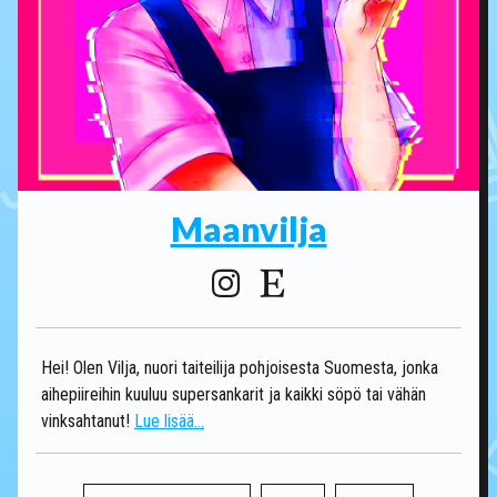
Maanvilja
Hei! Olen Vilja, nuori taiteilija pohjoisesta Suomesta, jonka
aihepiireihin kuuluu supersankarit ja kaikki söpö tai vähän
vinksahtanut!
Lue lisää...