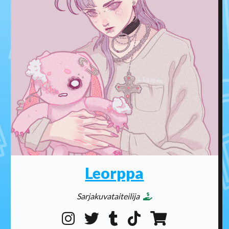
Leorppa
Sarjakuvataiteilija