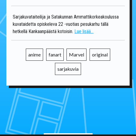
Sarjakuvataiteilija ja Satakunnan Ammattikorkeakoulussa
kuvataidetta opiskeleva 22 -vuotias pesukarhu tällä
hetkellä Kankaanpäästä kotoisin.
Lue lisää...
anime
fanart
Marvel
original
sarjakuvia