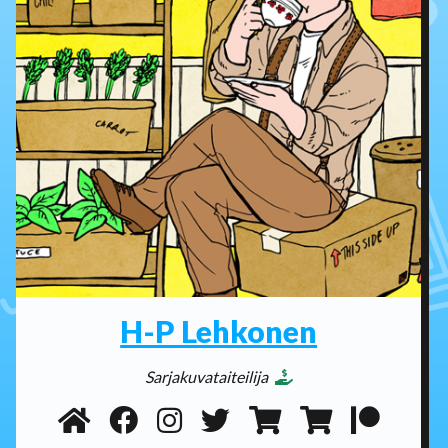
H-P Lehkonen
Sarjakuvataiteilija