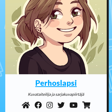
Perhoslapsi
Kuvataiteilija ja sarjakuvapiirtäjä