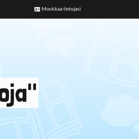
Muokkaa tietojasi
oja"