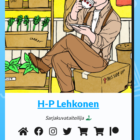
H-P Lehkonen
Sarjakuvataiteilija