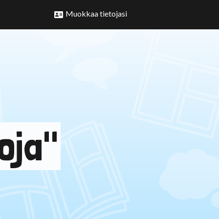
Muokkaa tietojasi
oja"