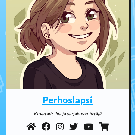
Perhoslapsi
Kuvataiteilija ja sarjakuvapiirtäjä