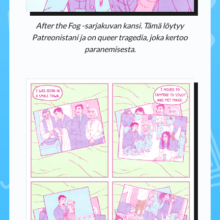
After the Fog -sarjakuvan kansi. Tämä löytyy
Patreonistani ja on queer tragedia, joka kertoo
paranemisesta.