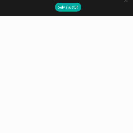
© 2020 - 2026
Selvä juttu!