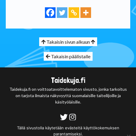
Takaisin sivun alkuun
Takaisin päälistalle
Taidekuja.fi
Taidekuja.fi on voittoatavoittelematon sivusto, jonka tarkoitus
on tarjota ilmaista näkyvyyttä suomalaisille taiteilijoille ja
käsityöläisille.
Tietosuojaseloste
Tällä sivustolla käytetään evästeitä käyttökokemuksen
parantamiseksi.