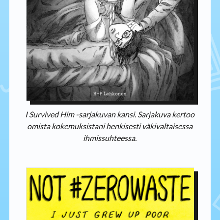
I Survived Him -sarjakuvan kansi. Sarjakuva kertoo
omista kokemuksistani henkisesti väkivaltaisessa
ihmissuhteessa.