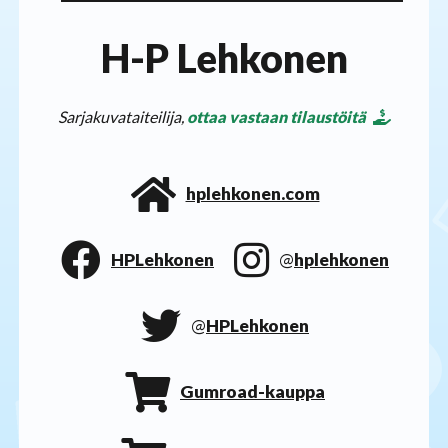
H-P Lehkonen
Sarjakuvataiteilija,
ottaa vastaan tilaustöitä
hplehkonen.com
HPLehkonen
@
hplehkonen
@
HPLehkonen
Gumroad-kauppa