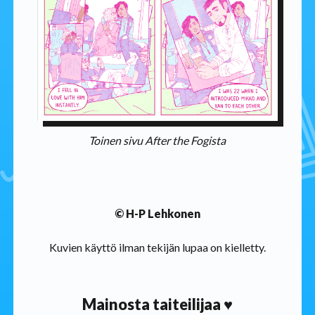
Toinen sivu After the Fogista
© H-P Lehkonen
Kuvien käyttö ilman tekijän lupaa on kielletty.
Mainosta taiteilijaa ♥