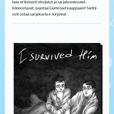
taas erityisesti ekojutut ja sarjakuvaesseet
kiinnostavat, suuntaa Gumroad kauppaani! Sieltä
voit ostaa sarjakuvia e-kirjoina!