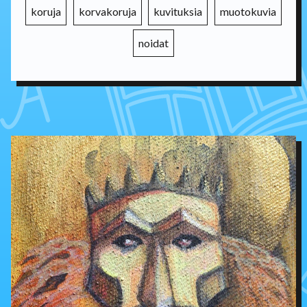
koruja
korvakoruja
kuvituksia
muotokuvia
noidat