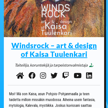
Windsrock – art & design
of Kaisa Tuulenkari
Taiteilija, koruntekijä ja tarpeistonvalmistaja
Moi! Mä oon Kaisa, asun Pohjois-Pohjanmaalla ja teen
taidetta milloin missäkin muodossa. Aiheina usein fantasia,
mytologia, Kalevala, mystiikka. Joskus kuvissani saattaa