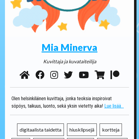
Mia Minerva
Kuvittaja ja kuvataiteilija
Olen helsinkiläinen kuvittaja, jonka teoksia inspiroivat
söpöys, taikuus, luonto, sekä yksin vietetty aika!
Lue lisää...
digitaalista taidetta
hiusklipsejä
kortteja