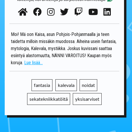
Moi! Mä oon Kaisa, asun Pohjois-Pohjanmaalla ja teen
taidetta milloin missäkin muodossa. Aiheina usein fantasia,
mytologia, Kalevala, mystiikka. Joskus kuvissani saattaa
esiintyä alastomuutta, NÄNNI VAROITUS! Kaupan myös
koruja.
Lue lisää...
fantasia
kalevala
noidat
sekatekniikkatöitä
yksisarviset