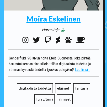
Moira Eskelinen
Harrastaja
Genderfluid, 90-luvun noita Etelä-Suomesta, joka piirtää
harrastuksenaan aina silloin tällöin digitaalista taidetta ja
striimaa kyseistä taidetta (joskus pelejäkin)!
Lue lisää...
digitaalista taidetta
eläimet
fantasia
furry/turri
ihmiset