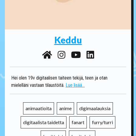
Keddu
Hei olen 19v digitaalisen taiteen tekijä, teen ja otan
mielelläni vastaan tilaustöitä.
Lue lisää...
animaatioita
anime
digimaalauksia
digitaalista taidetta
fanart
furry/turri