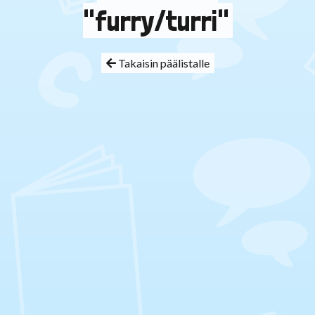
"furry/turri"
Takaisin päälistalle