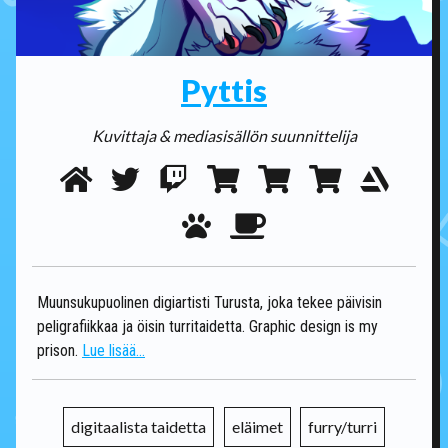
Pyttis
Kuvittaja & mediasisällön suunnittelija
Muunsukupuolinen digiartisti Turusta, joka tekee päivisin
peligrafiikkaa ja öisin turritaidetta. Graphic design is my
prison.
Lue lisää...
digitaalista taidetta
eläimet
furry/turri