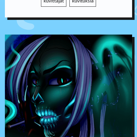
kuvittajat
kuvituksia