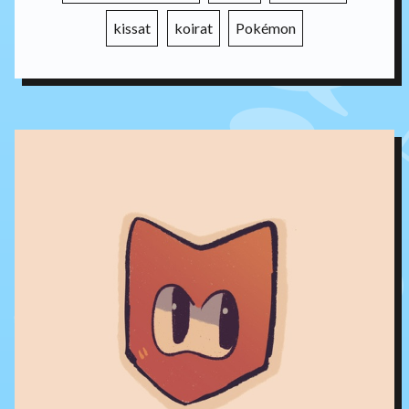
kissat
koirat
Pokémon