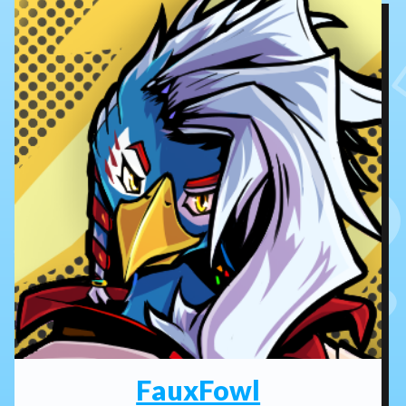
FauxFowl