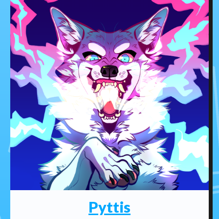
Pyttis