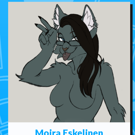
Moira Eskelinen