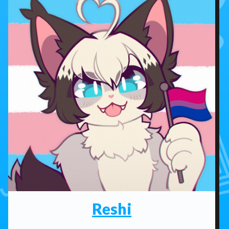
Reshi