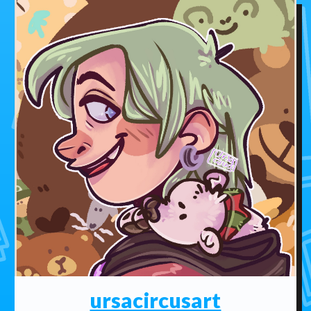
ursacircusart