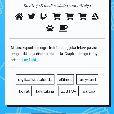
Kuvittaja & mediasisällön suunnittelija
Muunsukupuolinen digiartisti Turusta, joka tekee päivisin
peligrafiikkaa ja öisin turritaidetta. Graphic design is my
prison.
Lue lisää...
digitaalista taidetta
eläimet
furry/turri
koirat
kuvituksia
LGBTQ+
paitoja