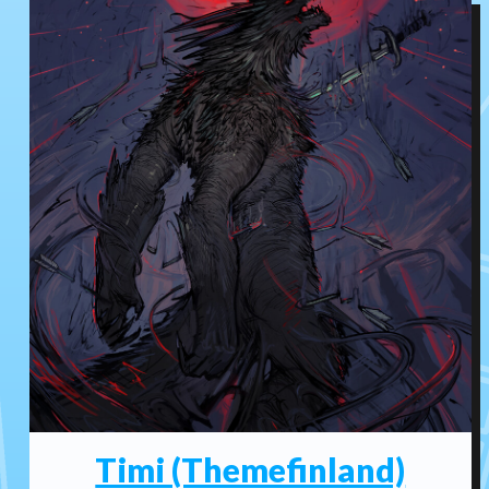
Timi (Themefinland)