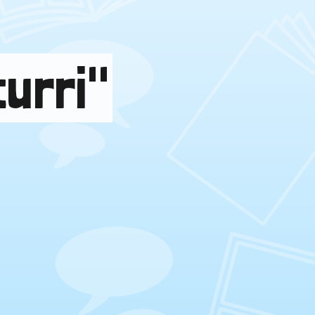
urri"