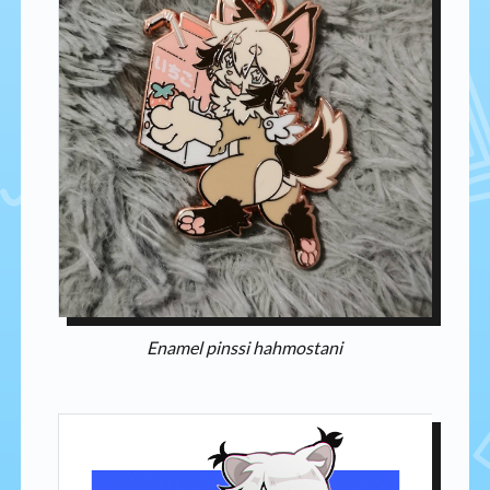
Enamel pinssi hahmostani