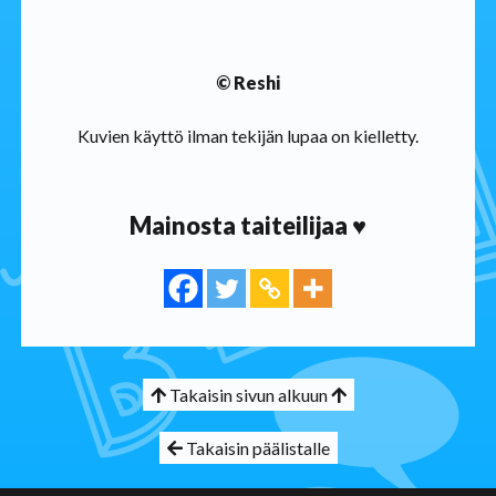
© Reshi
Kuvien käyttö ilman tekijän lupaa on kielletty.
Mainosta taiteilijaa ♥
Takaisin sivun alkuun
Takaisin päälistalle