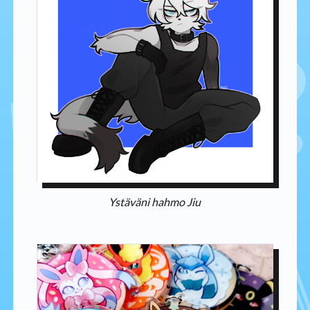
Ystäväni hahmo Jiu