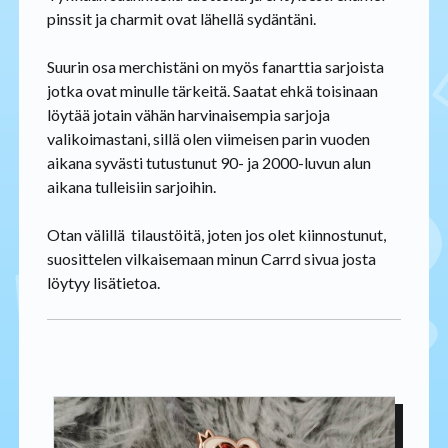
pinssit ja charmit ovat lähellä sydäntäni.
Suurin osa merchistäni on myös fanarttia sarjoista
jotka ovat minulle tärkeitä. Saatat ehkä toisinaan
löytää jotain vähän harvinaisempia sarjoja
valikoimastani, sillä olen viimeisen parin vuoden
aikana syvästi tutustunut 90- ja 2000-luvun alun
aikana tulleisiin sarjoihin.
Otan välillä tilaustöitä, joten jos olet kiinnostunut,
suosittelen vilkaisemaan minun Carrd sivua josta
löytyy lisätietoa.