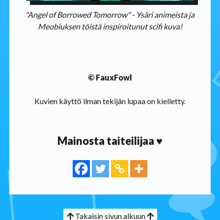
"Angel of Borrowed Tomorrow" - Ysäri animeista ja
Meobiuksen töistä inspiroitunut scifi kuva!
© FauxFowl
Kuvien käyttö ilman tekijän lupaa on kielletty.
Mainosta taiteilijaa ♥
Takaisin sivun alkuun