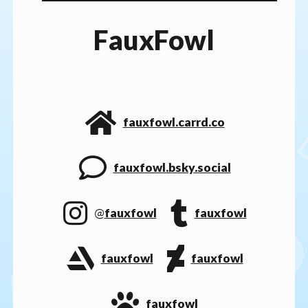
FauxFowl
fauxfowl.carrd.co
fauxfowl.bsky.social
@
fauxfowl
fauxfowl
fauxfowl
fauxfowl
fauxfowl