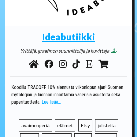
Ideabutiikki
Yrittäjä, graafinen suunnittelija ja kuvittaja
Koodilla TRACOFF 10% alennusta viikonlopun ajan! Suomen
mytologian ja luonnon innoittamia vanerisia asusteita sekä
paperituotteita.
Lue lisää...
avaimenperiä
eläimet
Etsy
julisteita