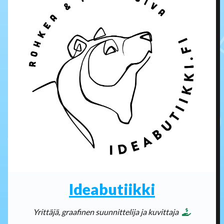
Ideabutiikki
Yrittäjä, graafinen suunnittelija ja kuvittaja