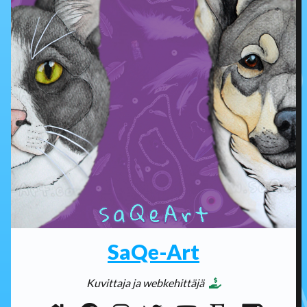
SaQe-Art
Kuvittaja ja webkehittäjä