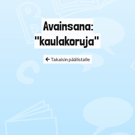
Avainsana:
"kaulakoruja"
Takaisin päälistalle