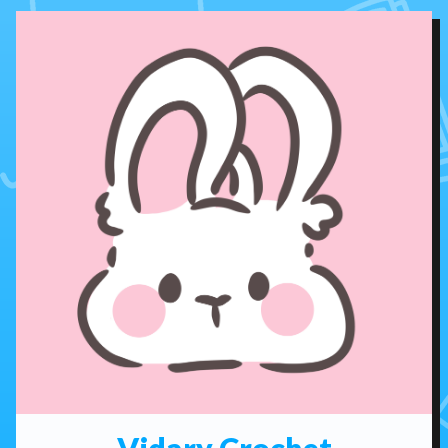
Vidary Crochet