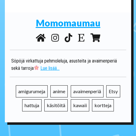
Momomaumau
Söpöjä virkattuja pehmoleluja, asusteita ja avaimenperiä
sekä tarroja
Lue lisää...
amigurumeja
anime
avaimenperiä
Etsy
hattuja
käsitöitä
kawaii
kortteja