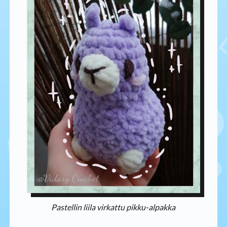
Pastellin liila virkattu pikku-alpakka