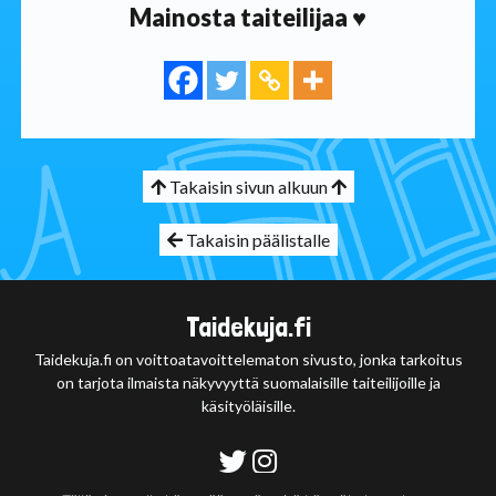
Mainosta taiteilijaa ♥
Takaisin sivun alkuun
Takaisin päälistalle
Taidekuja.fi
Taidekuja.fi on voittoatavoittelematon sivusto, jonka tarkoitus
on tarjota ilmaista näkyvyyttä suomalaisille taiteilijoille ja
käsityöläisille.
Tietosuojaseloste