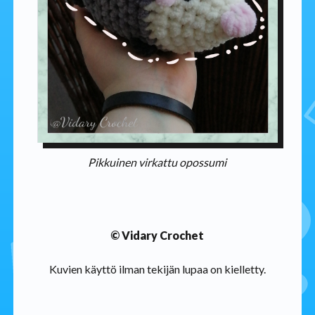
Pikkuinen virkattu opossumi
© Vidary Crochet
Kuvien käyttö ilman tekijän lupaa on kielletty.