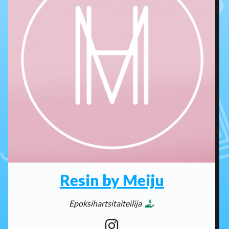
Resin by Meiju
Epoksihartsitaiteilija