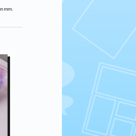
een mm.