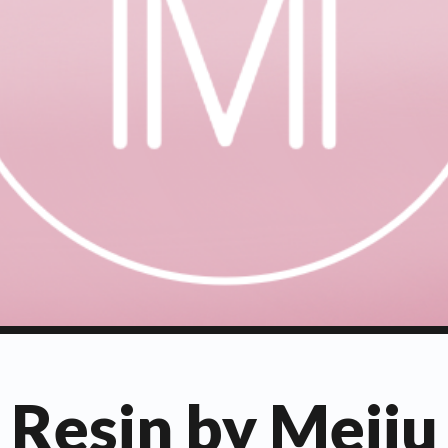
Resin by Meiju