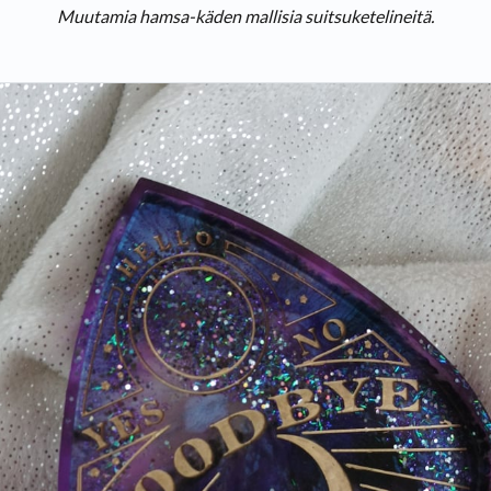
Muutamia hamsa-käden mallisia suitsuketelineitä.