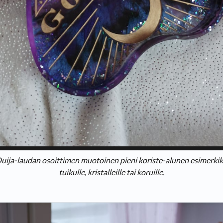
uija-laudan osoittimen muotoinen pieni koriste-alunen esimerkik
tuikulle, kristalleille tai koruille.