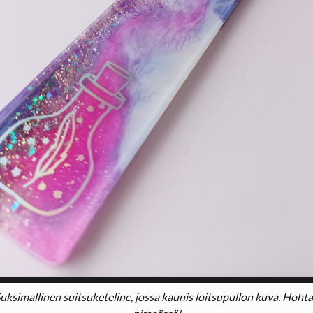
uksimallinen suitsuketeline, jossa kaunis loitsupullon kuva. Hoht