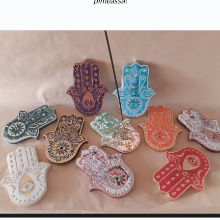
pimeässä!