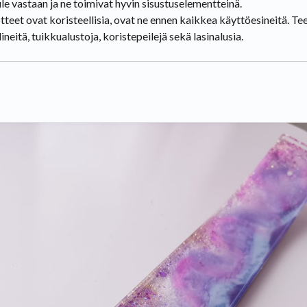
le vastaan ja ne toimivat hyvin sisustuselementteinä.
tteet ovat koristeellisia, ovat ne ennen kaikkea käyttöesineitä. T
ineitä, tuikkualustoja, koristepeilejä sekä lasinalusia.