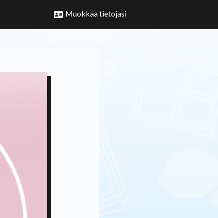
Muokkaa tietojasi