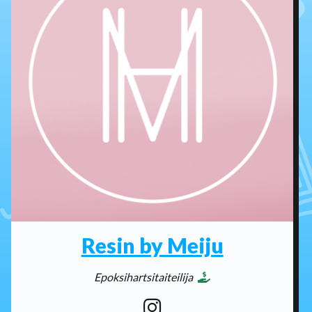
Resin by Meiju
Epoksihartsitaiteilija