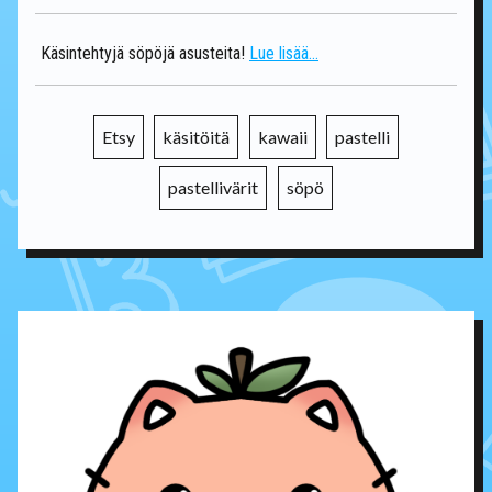
Käsintehtyjä söpöjä asusteita!
Lue lisää...
Etsy
käsitöitä
kawaii
pastelli
pastellivärit
söpö