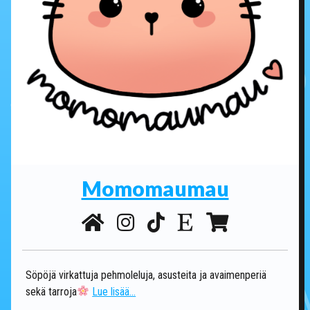
Momomaumau
Söpöjä virkattuja pehmoleluja, asusteita ja avaimenperiä
sekä tarroja
Lue lisää...