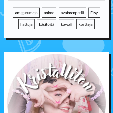
amigurumeja
anime
avaimenperiä
Etsy
hattuja
käsitöitä
kawaii
kortteja