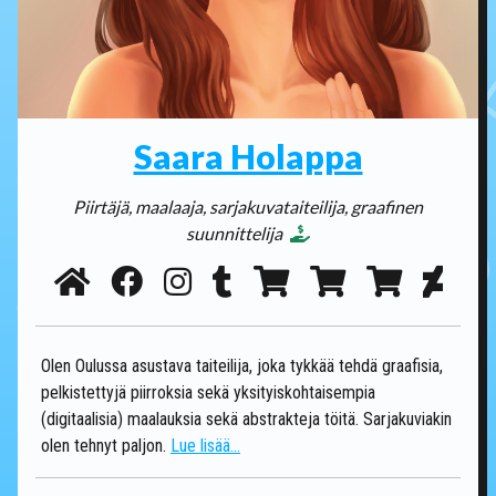
Saara Holappa
Piirtäjä, maalaaja, sarjakuvataiteilija, graafinen
suunnittelija
Olen Oulussa asustava taiteilija, joka tykkää tehdä graafisia,
pelkistettyjä piirroksia sekä yksityiskohtaisempia
(digitaalisia) maalauksia sekä abstrakteja töitä. Sarjakuviakin
olen tehnyt paljon.
Lue lisää...