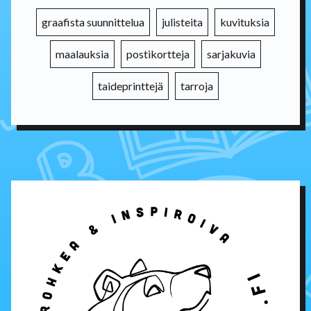
graafista suunnittelua
julisteita
kuvituksia
maalauksia
postikortteja
sarjakuvia
taideprinttejä
tarroja