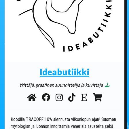
Ideabutiikki
Yrittäjä, graafinen suunnittelija ja kuvittaja
Koodilla TRACOFF 10% alennusta viikonlopun ajan! Suomen
mytologian ja luonnon innoittamia vanerisia asusteita sekä