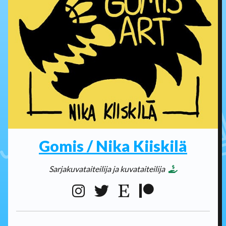
Gomis / Nika Kiiskilä
Sarjakuvataiteilija ja kuvataiteilija