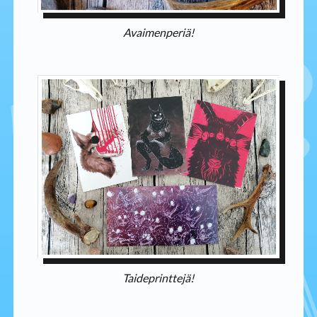
Avaimenperiä!
Taideprinttejä!