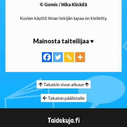
© Gomis / Nika Kiiskilä
Kuvien käyttö ilman tekijän lupaa on kielletty.
Mainosta taiteilijaa ♥
Takaisin sivun alkuun
Takaisin päälistalle
Taidekuja.fi