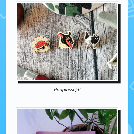
Puupinssejä!