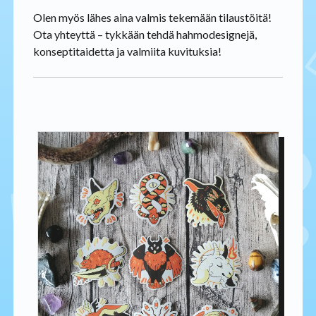
Olen myös lähes aina valmis tekemään tilaustöitä!
Ota yhteyttä – tykkään tehdä hahmodesignejä,
konseptitaidetta ja valmiita kuvituksia!