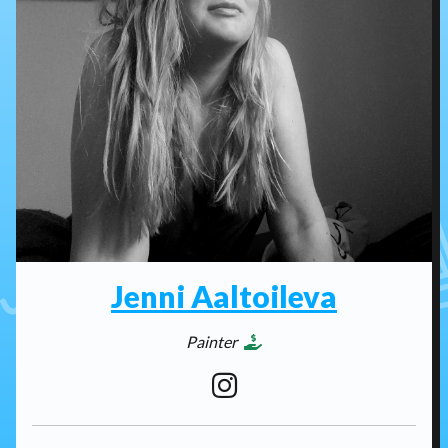
Jenni Aaltoileva
Painter