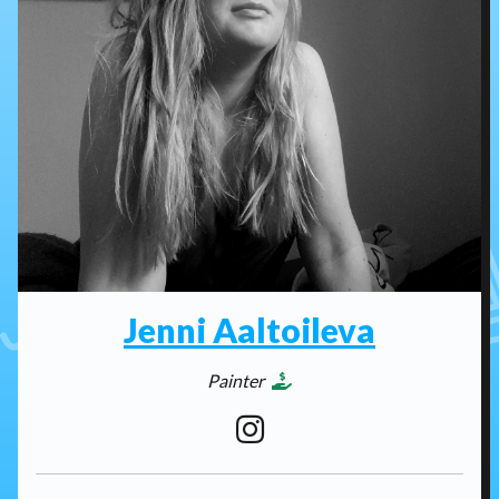
Jenni Aaltoileva
Painter