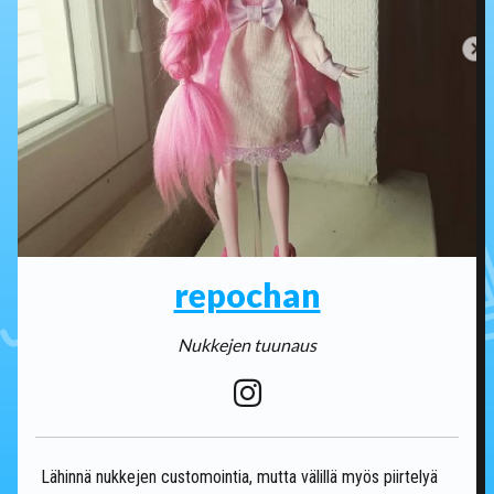
repochan
Nukkejen tuunaus
Lähinnä nukkejen customointia, mutta välillä myös piirtelyä