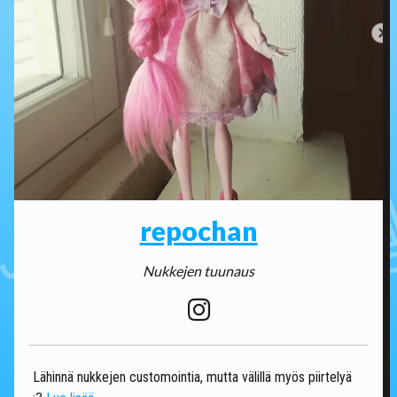
repochan
Nukkejen tuunaus
Lähinnä nukkejen customointia, mutta välillä myös piirtelyä