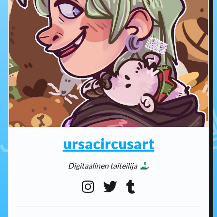
ursacircusart
Digitaalinen taiteilija