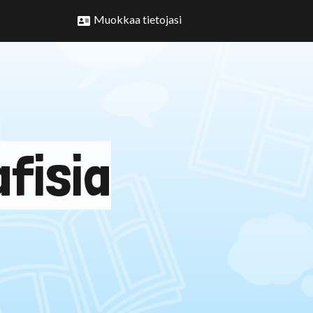
Muokkaa tietojasi
afisia