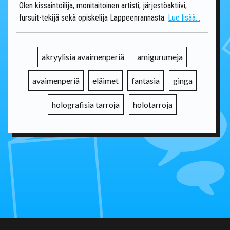
Olen kissaintoilija, monitaitoinen artisti, järjestöaktiivi,
fursuit-tekijä sekä opiskelija Lappeenrannasta.
Lue lisää...
akryylisia avaimenperiä
amigurumeja
avaimenperiä
eläimet
fantasia
ginga
holografisia tarroja
holotarroja