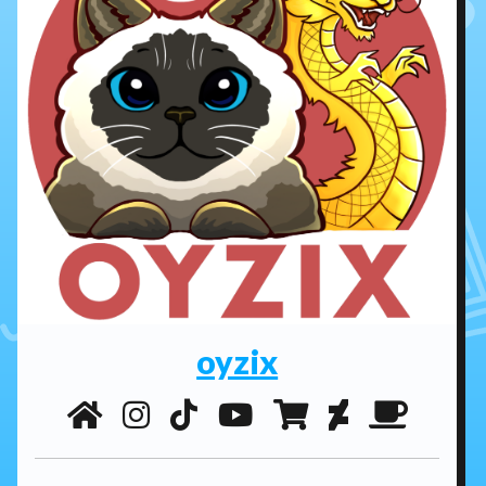
oyzix