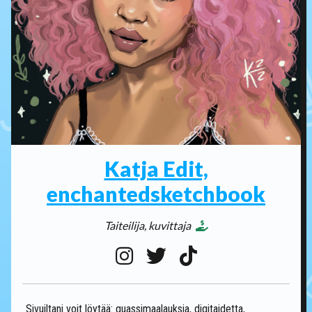
Katja Edit,
enchantedsketchbook
Taiteilija, kuvittaja
Sivuiltani voit löytää: guassimaalauksia, digitaidetta,