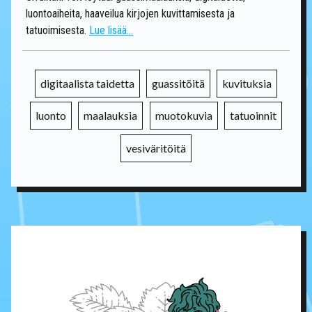
luontoaiheita, haaveilua kirjojen kuvittamisesta ja
tatuoimisesta.
Lue lisää...
digitaalista taidetta
guassitöitä
kuvituksia
luonto
maalauksia
muotokuvia
tatuoinnit
vesiväritöitä