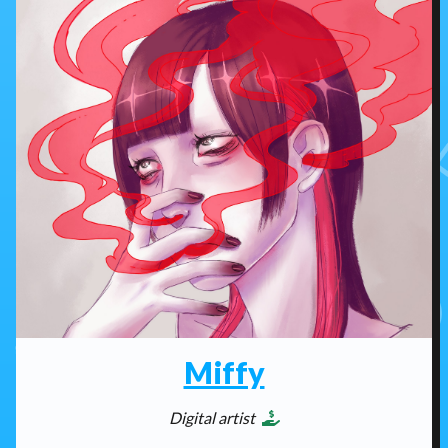
Miffy
Digital artist