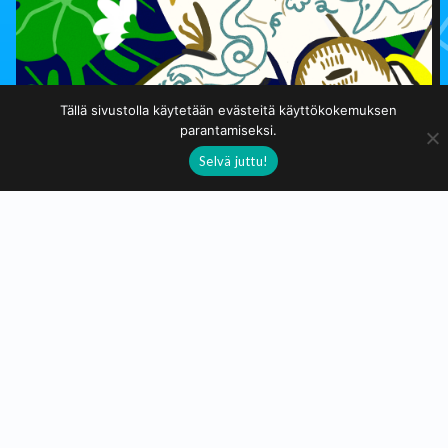
Tällä sivustolla käytetään evästeitä käyttökokemuksen
parantamiseksi.
Selvä juttu!
Vihtoori
Kuvittaja, graafikko, tatuointiartisti