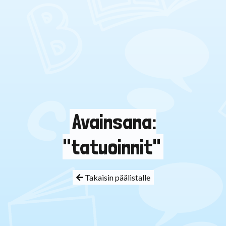
Avainsana:
"tatuoinnit"
Takaisin päälistalle