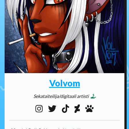
Volvom
Sekataiteilija/digitaali artisti