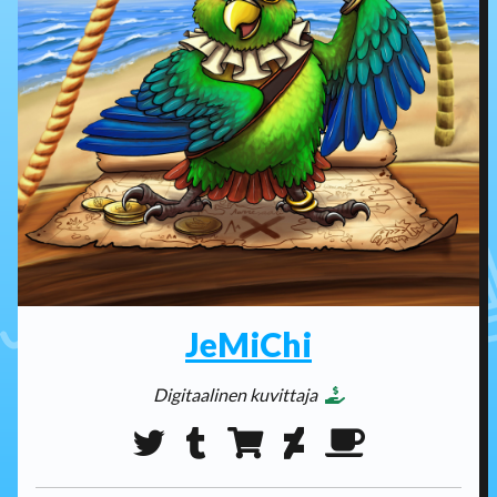
JeMiChi
Digitaalinen kuvittaja