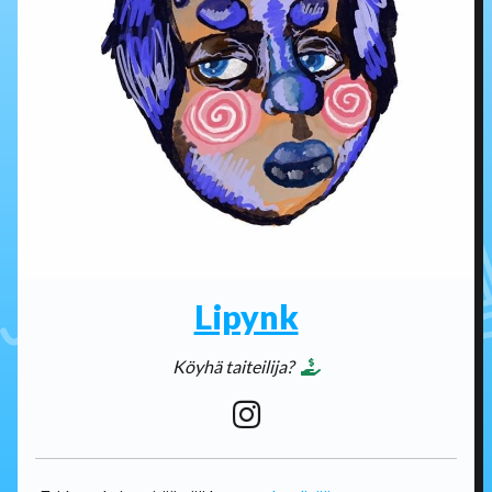
Lipynk
Köyhä taiteilija?