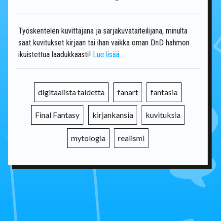
Työskentelen kuvittajana ja sarjakuvataiteilijana, minulta
saat kuvitukset kirjaan tai ihan vaikka oman DnD hahmon
ikuistettua laadukkaasti!
Lue lisää...
digitaalista taidetta
fanart
fantasia
Final Fantasy
kirjankansia
kuvituksia
mytologia
realismi