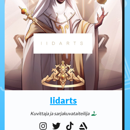
Iidarts
Kuvittaja ja sarjakuvataiteilija