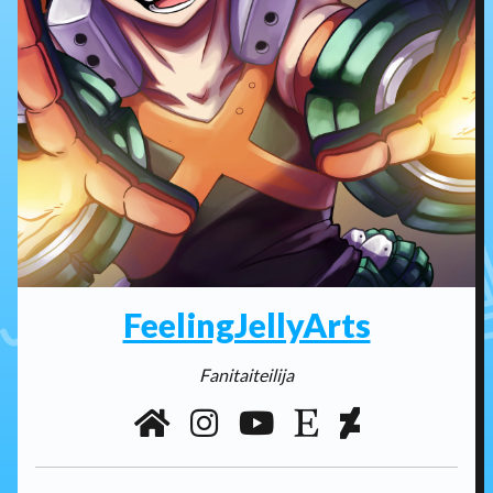
FeelingJellyArts
Fanitaiteilija