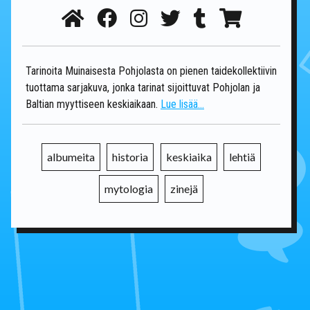
Tarinoita Muinaisesta Pohjolasta on pienen taidekollektiivin
tuottama sarjakuva, jonka tarinat sijoittuvat Pohjolan ja
Baltian myyttiseen keskiaikaan.
Lue lisää...
albumeita
historia
keskiaika
lehtiä
mytologia
zinejä