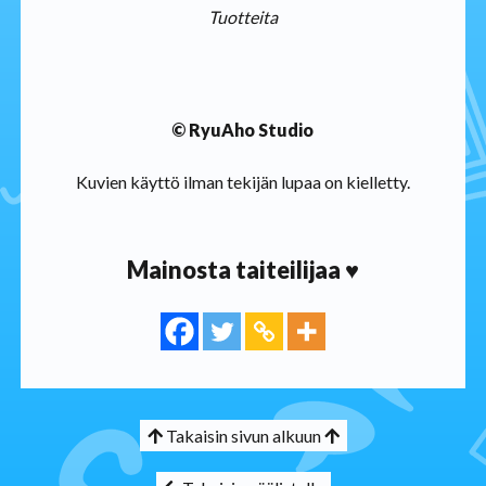
Tuotteita
© RyuAho Studio
Kuvien käyttö ilman tekijän lupaa on kielletty.
Mainosta taiteilijaa ♥
Takaisin sivun alkuun