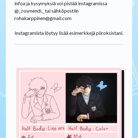
infoa ja kysymyksiä voi pistää instagramissa
@_.rosmendi._ tai sähköpostiin
rohakarppinen@gmail.com
Instagramista löytyy lisää esimerkkejä piiroksistani.