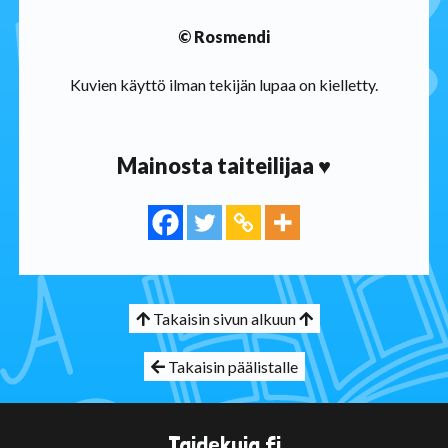
© Rosmendi
Kuvien käyttö ilman tekijän lupaa on kielletty.
Mainosta taiteilijaa ♥
Takaisin sivun alkuun
Takaisin päälistalle
Taidekuja.fi