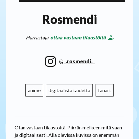
Rosmendi
Harrastaja,
ottaa vastaan tilaustöitä
@
_.rosmendi._
anime
digitaalista taidetta
fanart
Otan vastaan tilaustöitä. Piirrän melkeen mitä vaan
ja digitaalisesti. Alla olevissa kuvissa on enemmän