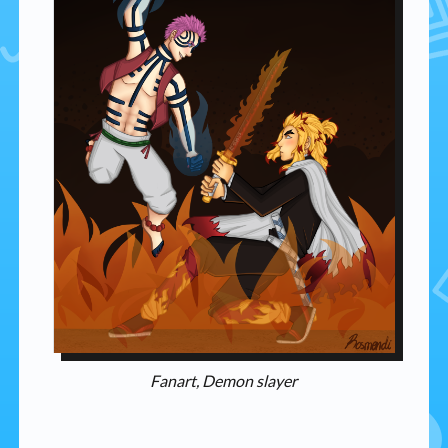
Fanart, Demon slayer