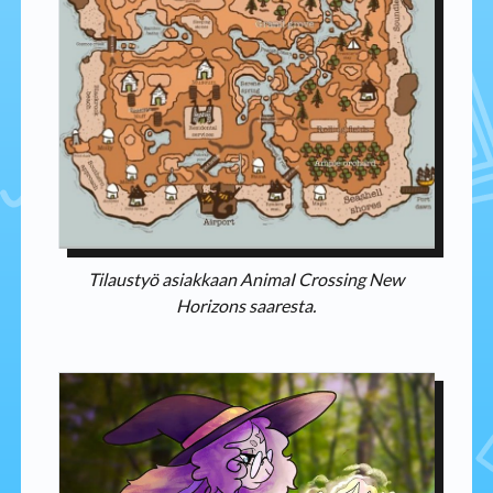
Tilaustyö asiakkaan AnimaI Crossing New
Horizons saaresta.