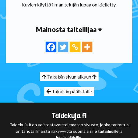
Kuvien käyttö ilman tekijän lupaa on kielletty.
Mainosta taiteilijaa ♥
Takaisin sivun alkuun
Takaisin päälistalle
Taidekuja.fi
Taidekuja.fi on voittoatavoittelematon sivusto, jonka tarkoitus
on tarjota ilmaista näkyvyyttä suomalaisille taiteilijoille ja
käsityöläisille.