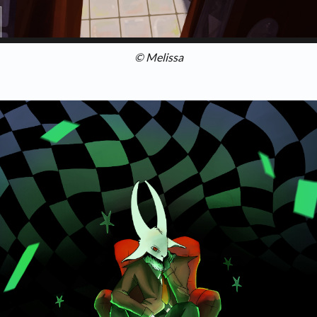
© Melissa