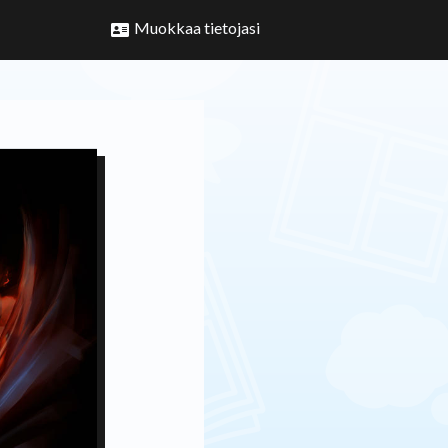
Muokkaa tietojasi