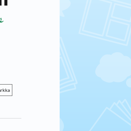
arkka